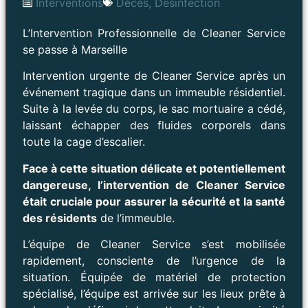
Interventions
Décès
,
Désinfection
L’Intervention Professionnelle de Cleaner Service
se passe à Marseille
Intervention urgente de Cleaner Service après un
événement tragique dans un immeuble résidentiel.
Suite à la levée du corps, le sac mortuaire a cédé,
laissant échapper des fluides corporels dans
toute la cage d’escalier.
Face à cette situation délicate et potentiellement
dangereuse, l’intervention de Cleaner Service
était cruciale pour assurer la sécurité et la santé
des résidents
de l’immeuble.
L’équipe de Cleaner Service s’est mobilisée
rapidement, consciente de l’urgence de la
situation. Équipée de matériel de protection
spécialisé, l’équipe est arrivée sur les lieux prête à