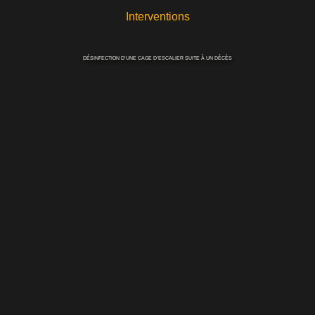
Interventions
DÉSINFECTION D’UNE CAGE D’ESCALIER SUITE À UN DÉCÈS