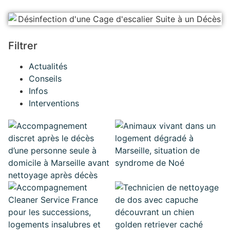
Filtrer
Actualités
Conseils
Infos
Interventions