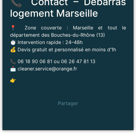
📞 Contact – Débarras
logement Marseille
📍 Zone couverte : Marseille et tout le
département des Bouches-du-Rhône (13)
⏱ Intervention rapide : 24–48h
💰 Devis gratuit et personnalisé en moins d’1h
📞 06 18 90 06 81 ou 06 26 47 81 13
📩
cleaner.service@orange.fr
👉
Demandez un devis gratuit en ligne
Partager