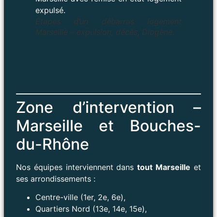
Étapes d’un débarras logement
Marseille – expulsion, décès, Diogène.
Zone d’intervention –
Marseille et Bouches-
du-Rhône
Nos équipes interviennent dans
tout Marseille
et
ses arrondissements :
Centre-ville (1er, 2e, 6e),
Quartiers Nord (13e, 14e, 15e),