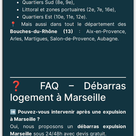
Quartiers Sud (8e, 9e),
Littoral et zones portuaires (2e, 7e, 16e),
Quartiers Est (10e, 11e, 12e).
📍 Mais aussi dans tout le département des
Bouches-du-Rhône (13)
: Aix-en-Provence,
Arles, Martigues, Salon-de-Provence, Aubagne.
❓ FAQ – Débarras
logement à Marseille
➡️ Pouvez-vous intervenir après une expulsion
à Marseille ?
Oui, nous proposons un
débarras expulsion
Marseille
sous 24/48h avec devis gratuit.