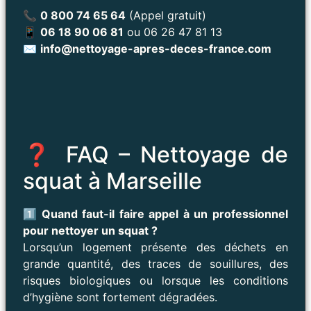
📞
0 800 74 65 64
(Appel gratuit)
📱
06 18 90 06 81
ou 06 26 47 81 13
✉️
info@nettoyage-apres-deces-france.com
❓ FAQ – Nettoyage de
squat à Marseille
1️⃣ Quand faut-il faire appel à un professionnel
pour nettoyer un squat ?
Lorsqu’un logement présente des déchets en
grande quantité, des traces de souillures, des
risques biologiques ou lorsque les conditions
d’hygiène sont fortement dégradées.