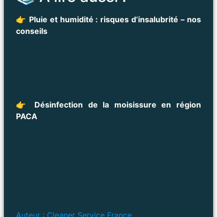
👉
Pluie et humidité : risques d’insalubrité – nos
conseils
Pluie et humidité : éviter
l’insalubrité – nos conseils
👉
Désinfection de la moisissure en région
PACA
désinfection moisissure
PACA
Auteur : Cleaner Service France