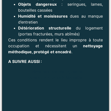
Objets dangereux
: seringues, lames,
bouteilles cassées
Humidité et moisissures
dues au manque
d’entretien
Détérioration structurelle
du logement
(portes fracturées, murs abîmés)
Ces conditions rendent le lieu impropre à toute
occupation et nécessitent un
nettoyage
méthodique, protégé et encadré
.
A SUIVRE AUSSI :
Enlèvement de seringues et
objets tranchants à Marseille