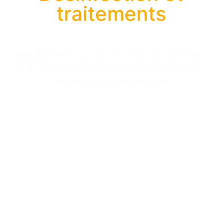
traitements
Chez Cleaner Service, nous proposons des
services de désinfection et de traitements
adaptés à chaque situation