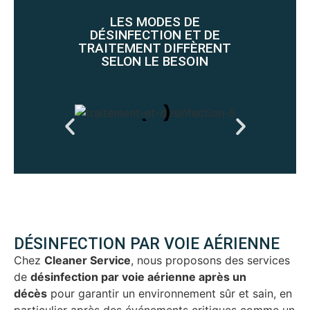
LES MODES DE
DÉSINFECTION ET DE
TRAITEMENT DIFFÈRENT
SELON LE BESOIN
DÉSINFECTION PAR VOIE AÉRIENNE​
Chez
Cleaner Service
, nous proposons des services
de
désinfection par voie aérienne
après un
décès
pour garantir un environnement sûr et sain, en
particulier après des événements critiques comme un