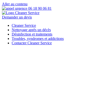
Aller au contenu
Demander un devis
Cleaner Service
Nettoyage après un décès
Désinfection et traitements
Troubles, syndromes et addictions
Contacter Cleaner Service