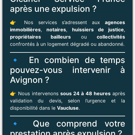
après une expulsion ?
👉 Nos services s’adressent aux
agences
immobilières
,
notaires
,
huissiers de justice
,
propriétaires bailleurs
ou
collectivités
confrontés à un logement dégradé ou abandonné.
🔹 En combien de temps
pouvez-vous intervenir à
Avignon ?
👉 Nous intervenons
sous 24 à 48 heures
après
validation du devis, selon l’urgence et la
disponibilité dans le
Vaucluse
.
🔹 Que comprend votre
prestation après expulsion ?