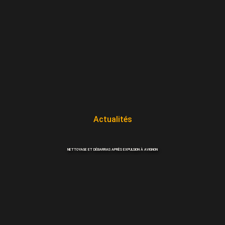
Actualités
NETTOYAGE ET DÉBARRAS APRÈS EXPULSION À AVIGNON