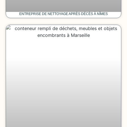
ENTREPRISE DE NETTOYAGE APRÈS DÉCÈS À NÎMES