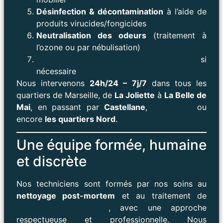
Désinfection & décontamination
à l’aide de
produits virucides/fongicides
Neutralisation des odeurs
(traitement à
l’ozone ou par nébulisation)
Dératisation ou désinsectisation
si
nécessaire
Nous intervenons
24h/24 – 7j/7
dans tous les
quartiers de Marseille, de
La Joliette
à
La Belle de
Mai
, en passant par
Castellane
,
Le Panier
ou
encore
les quartiers Nord
.
Une équipe formée, humaine
et discrète
Nos techniciens sont formés par nos soins au
nettoyage post-mortem
et au traitement de
logements insalubres
, avec une approche
respectueuse et professionnelle. Nous