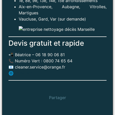
1e, 8e, 9e, 13e, 14e, 15e arrondissements
Aix-en-Provence, Aubagne, Vitrolles,
Martigues
Vaucluse, Gard, Var (sur demande)
Devis gratuit et rapide
📲 Béatrice – 06 18 90 06 81
📞 Numéro Vert : 0800 74 65 64
📧 cleaner.service@orange.fr
🌐
CONTACT
Partager