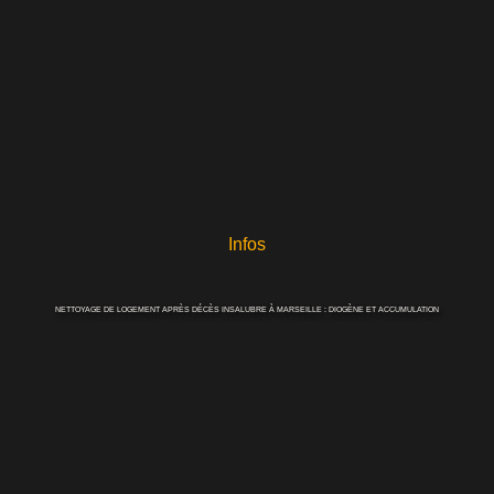
Infos
NETTOYAGE DE LOGEMENT APRÈS DÉCÈS INSALUBRE À MARSEILLE : DIOGÈNE ET ACCUMULATION