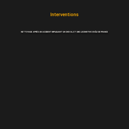
Interventions
NETTOYAGE APRÈS UN ACCIDENT IMPLIQUANT UN CHEVAL ET UNE LOCOMOTIVE EN ÎLE-DE-FRANCE