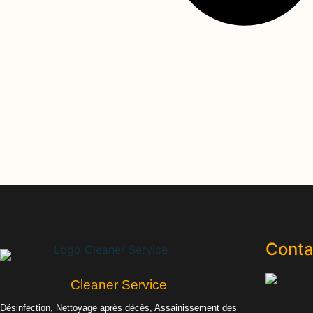
Conta
Cleaner Service
Désinfection, Nettoyage après décès, Assainissement des