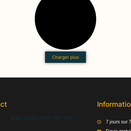
Charger plus
ct
Informati
7 jours sur 