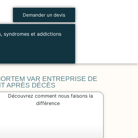
Demander un devis
s, syndromes et addictions
MORTEM VAR ENTREPRISE DE
T APRÈS DÉCÈS