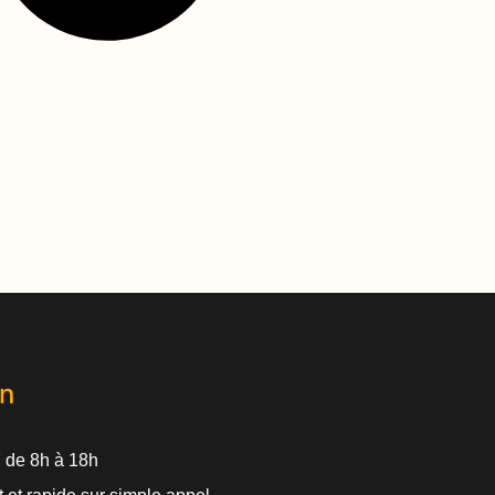
on
7 de 8h à 18h