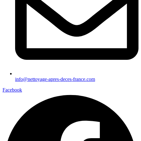
info@nettoyage-apres-deces-france.com
Facebook