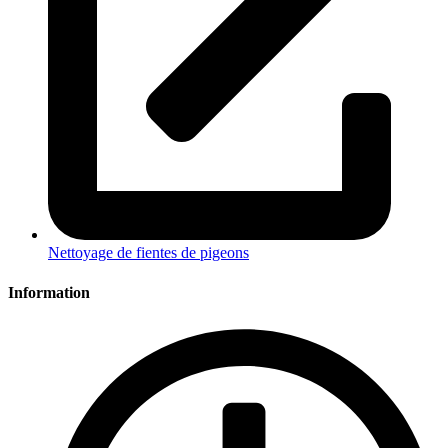
Nettoyage de fientes de pigeons
Information