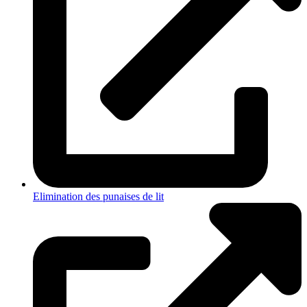
Elimination des punaises de lit