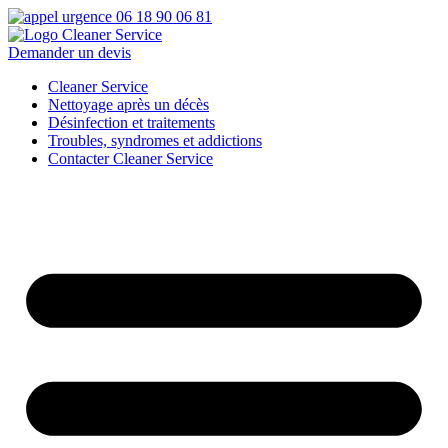
Aller
au
contenu
Demander un devis
Cleaner Service
Nettoyage après un décès
Désinfection et traitements
Troubles, syndromes et addictions
Contacter Cleaner Service