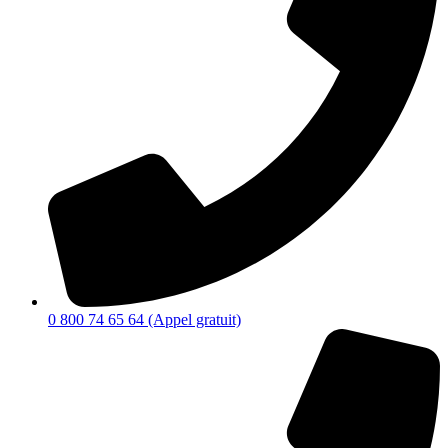
0 800 74 65 64 (Appel gratuit)