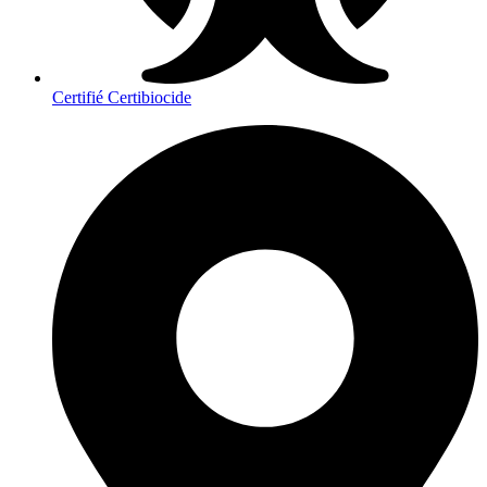
Certifié Certibiocide