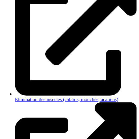
Elimination des insectes (cafards, mouches, acariens)