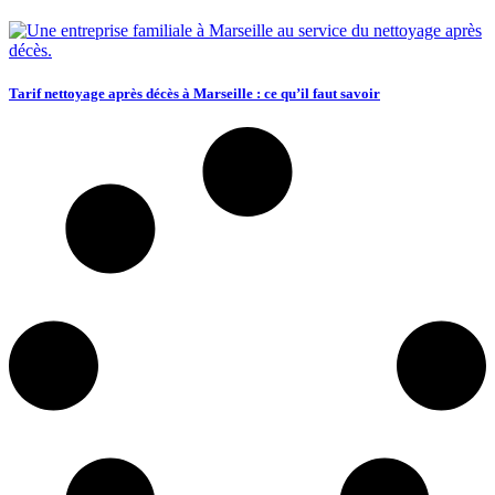
Tarif nettoyage après décès à Marseille : ce qu’il faut savoir