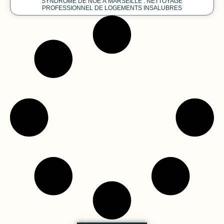
SYNDROME DE NOÉ À MARSEILLE : NETTOYAGE
PROFESSIONNEL DE LOGEMENTS INSALUBRES