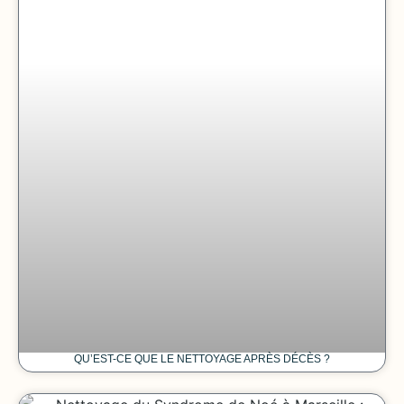
QU’EST-CE QUE LE NETTOYAGE APRÈS DÉCÈS ?