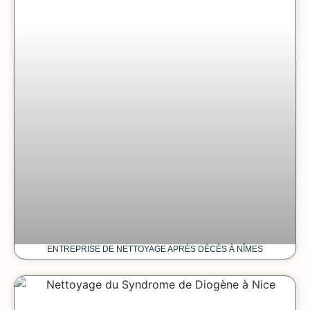
ENTREPRISE DE NETTOYAGE APRÈS DÉCÈS À NÎMES