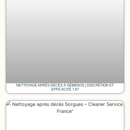
NETTOYAGE APRÈS DÉCÈS À GÉMENOS | DISCRÉTION ET
EFFICACITÉ 7J/7