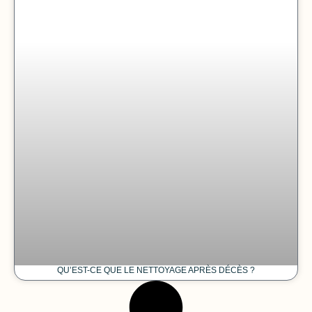
QU’EST-CE QUE LE NETTOYAGE APRÈS DÉCÈS ?