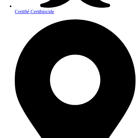
Certifié Certibiocide