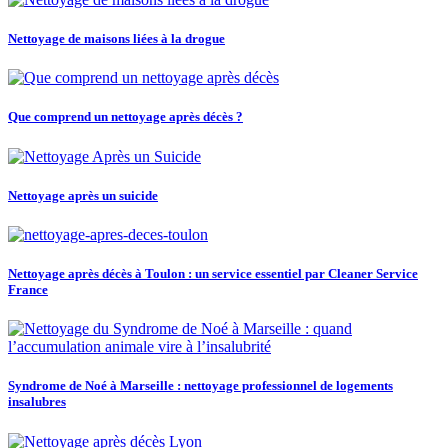
Nettoyage de maisons liées à la drogue
Que comprend un nettoyage après décès ?
Nettoyage après un suicide
Nettoyage après décès à Toulon : un service essentiel par Cleaner Service
France
Syndrome de Noé à Marseille : nettoyage professionnel de logements
insalubres