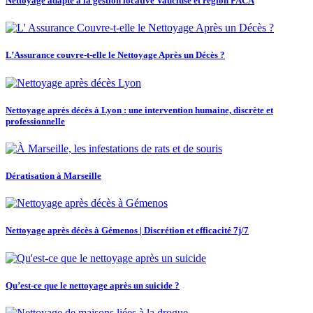
Nettoyage adapté à la gestion locative Vaucluse et région PACA
L’Assurance couvre-t-elle le Nettoyage Après un Décès ?
Nettoyage après décès à Lyon : une intervention humaine, discrète et
professionnelle
Dératisation à Marseille
Nettoyage après décès à Gémenos | Discrétion et efficacité 7j/7
Qu’est-ce que le nettoyage après un suicide ?