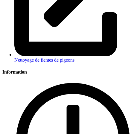
Nettoyage de fientes de pigeons
Information