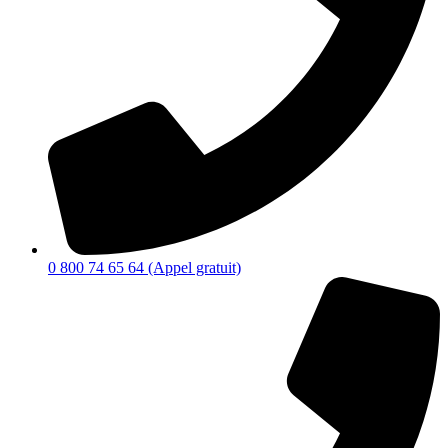
0 800 74 65 64 (Appel gratuit)