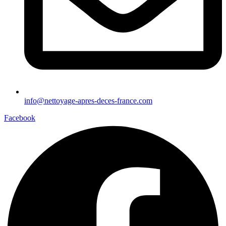
info@nettoyage-apres-deces-france.com
Facebook