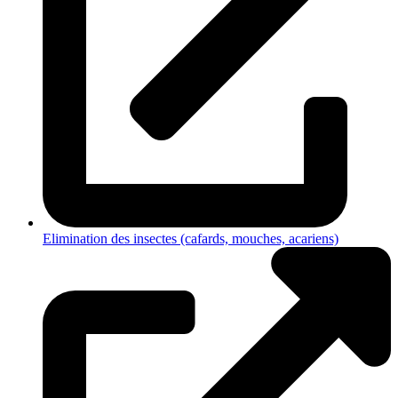
Elimination des insectes (cafards, mouches, acariens)