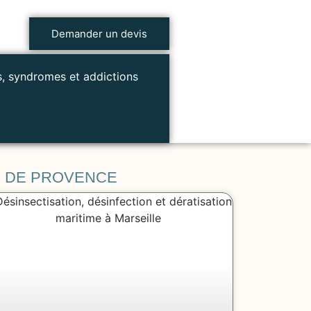
Demander un devis
s, syndromes et addictions
N DE PROVENCE