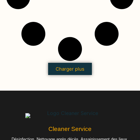
Charger plus
Cleaner Service
Désinfection, Nettoyage après décès, Assainissement des lieux,