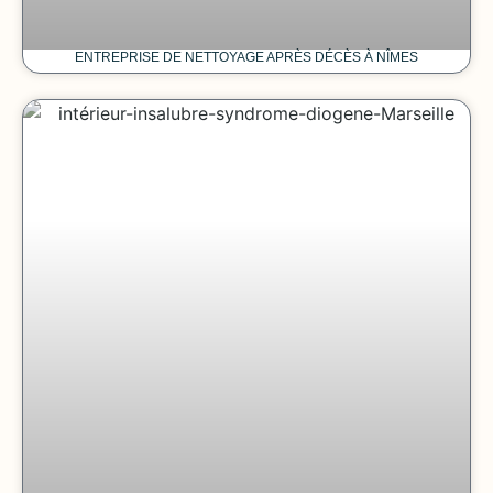
ENTREPRISE DE NETTOYAGE APRÈS DÉCÈS À NÎMES