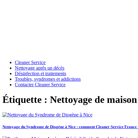
Cleaner Service
Nettoyage après un décès
Désinfection et traitements
Troubles, syndromes et addictions
Contacter Cleaner Service
Étiquette : Nettoyage de maison
Nettoyage du Syndrome de Diogène à Nice : comment Cleaner Service France int