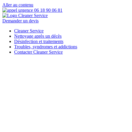
Aller au contenu
Demander un devis
Cleaner Service
Nettoyage après un décès
Désinfection et traitements
Troubles, syndromes et addictions
Contacter Cleaner Service