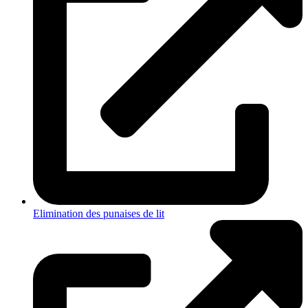
Elimination des punaises de lit