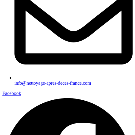
info@nettoyage-apres-deces-france.com
Facebook