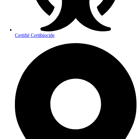
Certifié Certibiocide