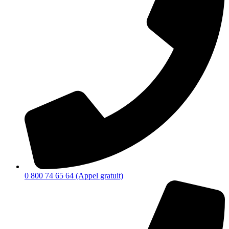
0 800 74 65 64 (Appel gratuit)