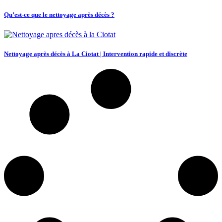
Qu’est-ce que le nettoyage après décès ?
Nettoyage après décès à La Ciotat | Intervention rapide et discrète