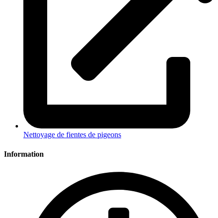
Nettoyage de fientes de pigeons
Information