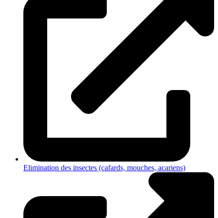
Elimination des insectes (cafards, mouches, acariens)