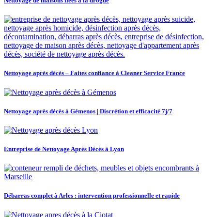
Nettoyage de maisons liées à la drogue
Nettoyage après décès – Faites confiance à Cleaner Service France
Nettoyage après décès à Gémenos | Discrétion et efficacité 7j/7
Entreprise de Nettoyage Après Décès à Lyon
Débarras complet à Arles : intervention professionnelle et rapide