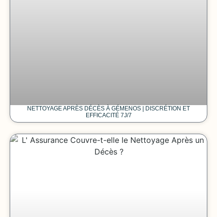
NETTOYAGE APRÈS DÉCÈS À GÉMENOS | DISCRÉTION ET
EFFICACITÉ 7J/7