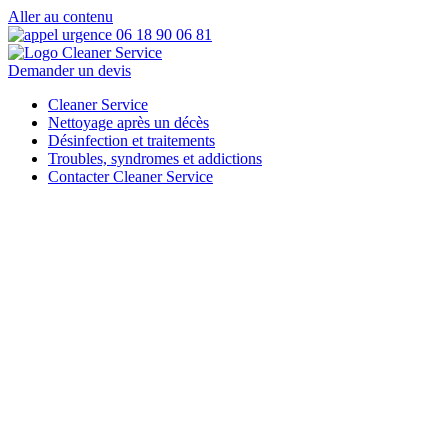
Aller au contenu
Demander un devis
Cleaner Service
Nettoyage après un décès
Désinfection et traitements
Troubles, syndromes et addictions
Contacter Cleaner Service