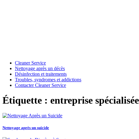
Cleaner Service
Nettoyage après un décès
Désinfection et traitements
Troubles, syndromes et addictions
Contacter Cleaner Service
Étiquette : entreprise spécialis
Nettoyage après un suicide