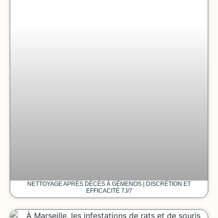
NETTOYAGE APRÈS DÉCÈS À GÉMENOS | DISCRÉTION ET
EFFICACITÉ 7J/7