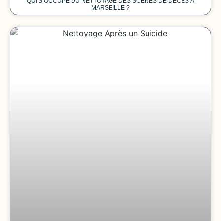
QUI S’OCCUPE DU NETTOYAGE DES SCÈNES DE DÉCÈS À
MARSEILLE ?